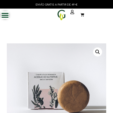
ENVÍO GRATIS A PARTIR DE 49 €