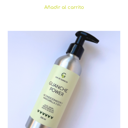
5.00
de 5
Añadir al carrito