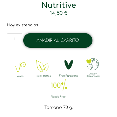
Nutritive
14,50
€
Hay existencias
AÑADIR AL CARRITO
Tamaño 70 g.