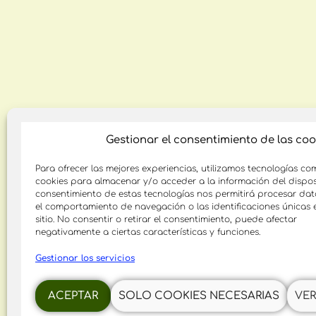
Gestionar el consentimiento de las coo
Para ofrecer las mejores experiencias, utilizamos tecnologías co
cookies para almacenar y/o acceder a la información del disposi
consentimiento de estas tecnologías nos permitirá procesar da
el comportamiento de navegación o las identificaciones únicas 
sitio. No consentir o retirar el consentimiento, puede afectar
negativamente a ciertas características y funciones.
Gestionar los servicios
ACEPTAR
SOLO COOKIES NECESARIAS
VER