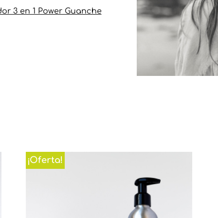
or 3 en 1 Power Guanche
¡Oferta!