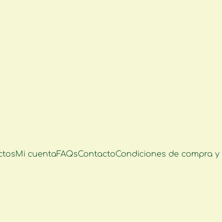
ctos
Mi cuenta
FAQs
Contacto
Condiciones de compra y 