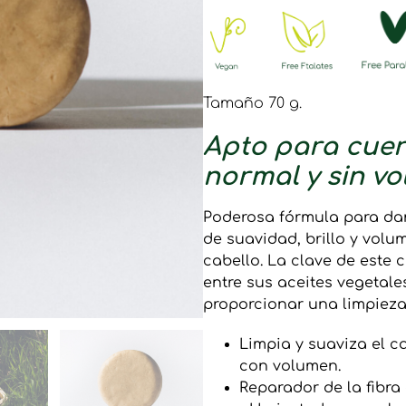
Tamaño 70 g.
Apto para cuer
normal y sin v
Poderosa fórmula para da
de suavidad, brillo y volu
cabello. La clave de este 
entre sus aceites vegetales
proporcionar una limpieza
Limpia y suaviza el c
con volumen.
Reparador de la fibra 