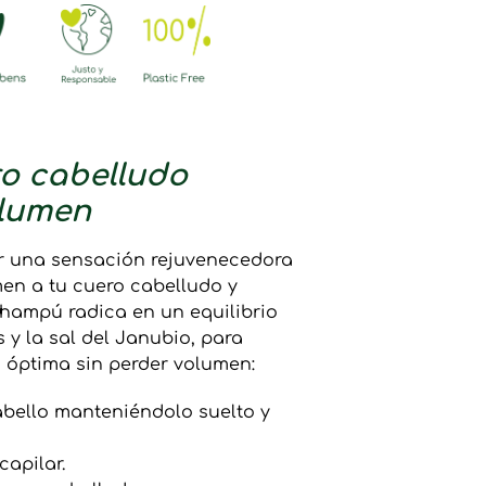
o cabelludo
olumen
r una sensación rejuvenecedora
men a tu cuero cabelludo y
champú radica en un equilibrio
 y la sal del Janubio, para
 óptima sin perder volumen:
abello manteniéndolo suelto y
capilar.