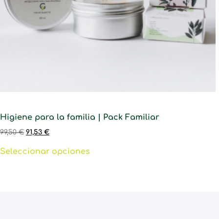
Higiene para la familia | Pack Familiar
99,50
€
91,53
€
Seleccionar opciones