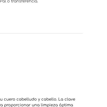
Pal o transferencia.
u cuero cabelludo y cabello. La clave
ara proporcionar una limpieza óptima