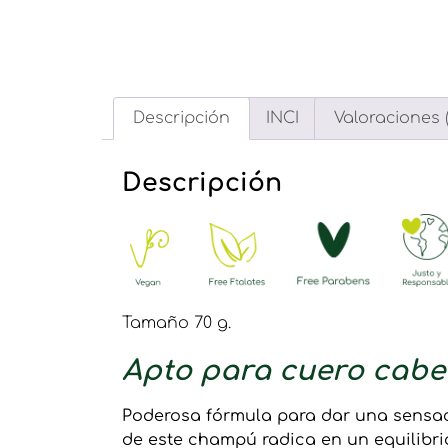
Descripción
INCI
Valoraciones (
Descripción
Tamaño 70 g.
Apto para cuero cabel
Poderosa fórmula para dar una sensaci
de este champú radica en un equilibrio