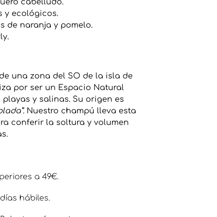
uero cabelludo.
s y ecológicos.
s de naranja y pomelo.
ly.
e una zona del SO de la isla de
iza por ser un Espacio Natural
playas y salinas. Su origen es
blada”.
Nuestro champú lleva esta
ara conferir la soltura y volumen
s.
eriores a 49€.
días hábiles.