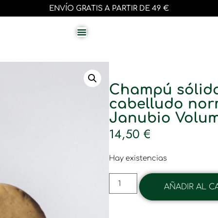
ENVÍO GRATIS A PARTIR DE 49 €
Champú sólido
cabelludo norm
Janubio Volu
14,50
€
Hay existencias
AÑADIR AL C