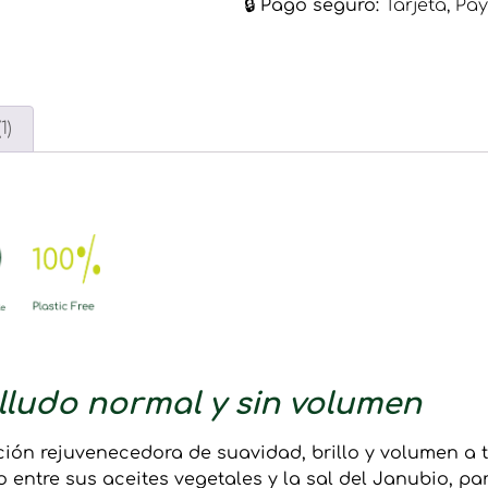
🔒​
Pago seguro:
Tarjeta, Pay
1)
ludo normal y sin volumen
ón rejuvenecedora de suavidad, brillo y volumen a t
 entre sus aceites vegetales y la sal del Janubio, p