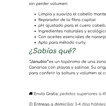
sin perder volumen:
Limpia y suaviza el cabello mant
Reparador de la fibra capilar.
pH ajustado para el cuero cabell
Ingredientes naturales y ecológic
Con aceites esenciales de naranj
Apto para método curly.
¿Sabías qué?
“Janubio”
es un topónimo de una zona d
Canarias con playas y salinas. Su ori
para conferir la soltura y volumen al 
🚚
Envío Gratis:
pedidos superiores a 4
🕖
Entrega a domicilio:
3-4 días hábiles