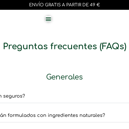
ENVÍO GRATIS A PARTIR DE 49 €
Preguntas frecuentes (FAQs)
Generales
n seguros?
án formulados con ingredientes naturales?