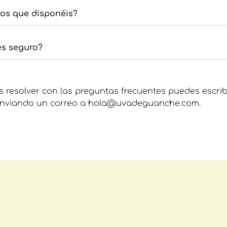
los que disponéis?
es seguro?
 resolver con las preguntas frecuentes puedes escrib
 enviando un correo a hola@uvadeguanche.com.