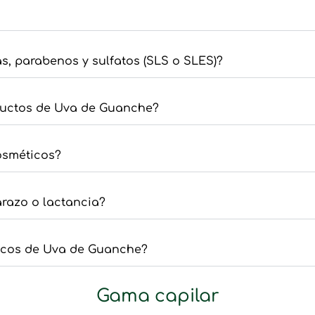
s, parabenos y sulfatos (SLS o SLES)?
ductos de Uva de Guanche?
osméticos?
arazo o lactancia?
ticos de Uva de Guanche?
Gama capilar