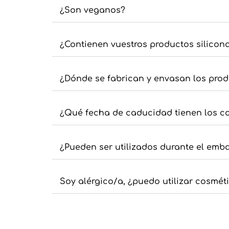
¿Son veganos?
¿Contienen vuestros productos silicona
¿Dónde se fabrican y envasan los pro
¿Qué fecha de caducidad tienen los c
¿Pueden ser utilizados durante el emb
Soy alérgico/a, ¿puedo utilizar cosmé