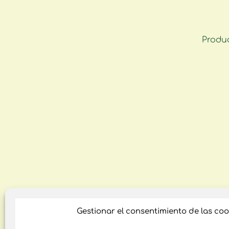
Produ
Gestionar el consentimiento de las coo