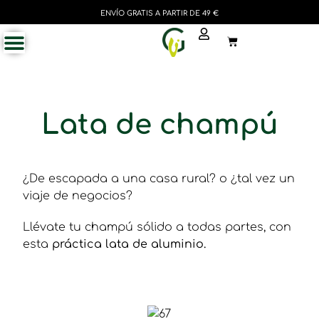
ENVÍO GRATIS A PARTIR DE 49 €
Lata de champú
¿De escapada a una casa rural? o ¿tal vez un
viaje de negocios?
Llévate tu champú sólido a todas partes, con
esta
práctica lata de aluminio.