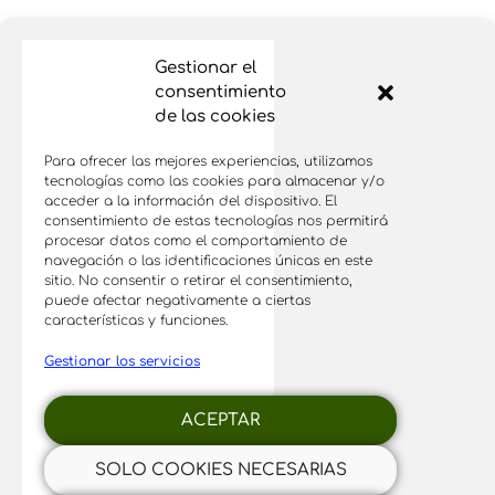
Gestionar el
consentimiento
de las cookies
Para ofrecer las mejores experiencias, utilizamos
tecnologías como las cookies para almacenar y/o
acceder a la información del dispositivo. El
consentimiento de estas tecnologías nos permitirá
procesar datos como el comportamiento de
navegación o las identificaciones únicas en este
sitio. No consentir o retirar el consentimiento,
puede afectar negativamente a ciertas
características y funciones.
Gestionar los servicios
Productos
Mi cuenta
FAQs
Contacto
ACEPTAR
Condiciones de compra y envíos
SOLO COOKIES NECESARIAS
Aviso Legal |
Política de Privacidad |
Política de Cookies