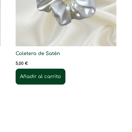
Coletero de Satén
5,00
€
Añadir al carrito