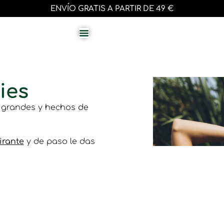
ENVÍO GRATIS A PARTIR DE 49 €
ies
s grandes y hechos de
irante
y de paso le das