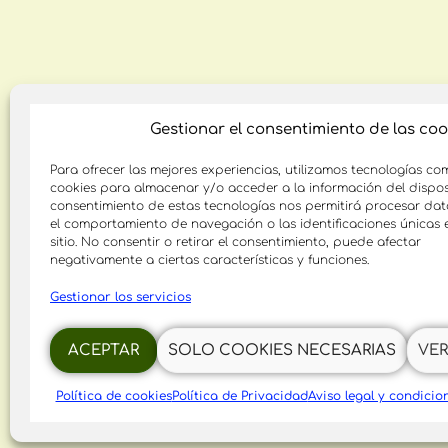
Gestionar el consentimiento de las coo
Para ofrecer las mejores experiencias, utilizamos tecnologías co
cookies para almacenar y/o acceder a la información del disposi
consentimiento de estas tecnologías nos permitirá procesar da
el comportamiento de navegación o las identificaciones únicas 
sitio. No consentir o retirar el consentimiento, puede afectar
negativamente a ciertas características y funciones.
Gestionar los servicios
ACEPTAR
SOLO COOKIES NECESARIAS
VER
Política de cookies
Política de Privacidad
Aviso legal y condicio