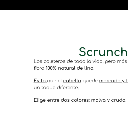
Scrunch
Los coleteros de toda la vida, pero má
fibra
100% natural de lino.
Evita
que el
cabello
quede
marcado y t
un toque diferente.
Elige entre dos colores: malva y crudo.