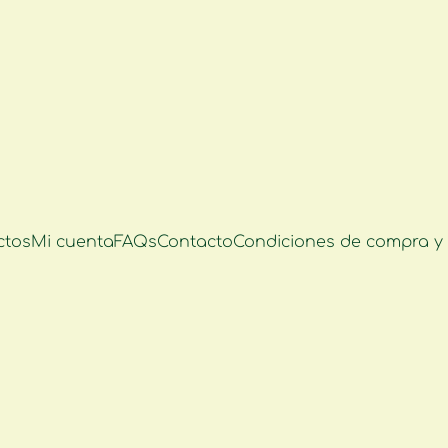
ctos
Mi cuenta
FAQs
Contacto
Condiciones de compra y 