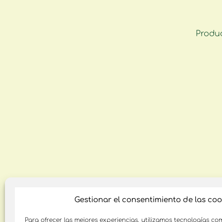
Produ
Gestionar el consentimiento de las coo
Para ofrecer las mejores experiencias, utilizamos tecnologías co