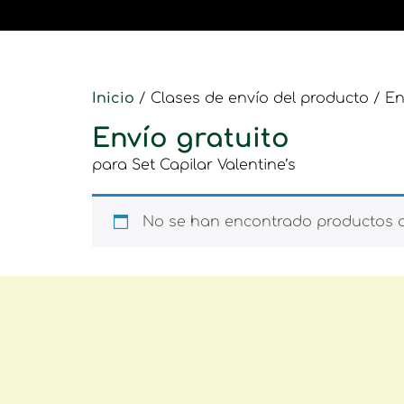
Inicio
/ Clases de envío del producto / En
Envío gratuito
para Set Capilar Valentine’s
No se han encontrado productos qu