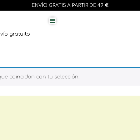
ENVÍO GRATIS A PARTIR DE 49 €
vío gratuito
e coincidan con tu selección.