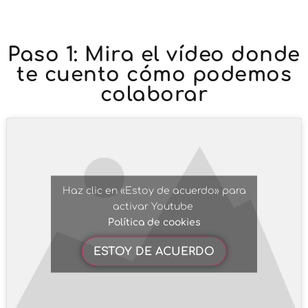
Paso 1: Mira el vídeo donde
te cuento cómo podemos
colaborar
Haz clic en «Estoy de acuerdo» para
activar Youtube
Política de cookies
ESTOY DE ACUERDO